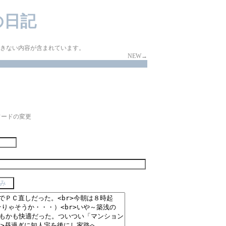
iの日記
示できない内容が含まれています。
NEW→
ワードの変更