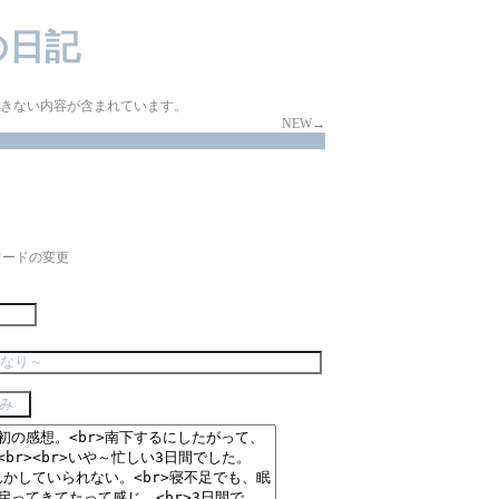
iの日記
示できない内容が含まれています。
NEW→
ワードの変更