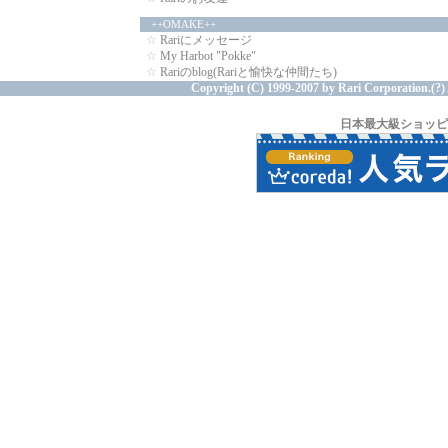
++OMAKE++
☆
Rariにメッセージ
☆
My Harbot "Pokke"
☆
Rariのblog(Rariと愉快な仲間たち)
Copyright (C) 1999-2007 by
Rari
Corporation.(?) 
日本最大級ショッピ